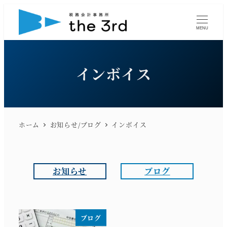
メ
イ
MENU
ン
コ
ン
インボイス
テ
ン
ツ
へ
ホーム
お知らせ/ブログ
インボイス
移
動
お知らせ
ブログ
ブログ