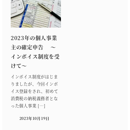
2023年の個人事業
主の確定申告 ～
インボイス制度を受
けて～
インボイス制度がはじま
りましたが、今回インボ
イス登録をされ、初めて
消費税の納税義務者とな
った個人事業 […]
2023年10月19日
投稿日